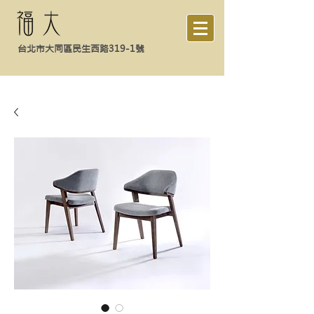
台北市大同區民生西路319-1號