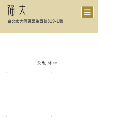
台北市大同區民生西路319-1號
成品展示
永和林宅