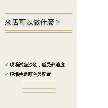
來店可以做什麼？
✔
現場試坐沙發，感受舒適度
✔
現場挑選顏色與配置