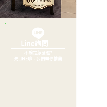
Line詢問
不確定怎麼選?
先LINE聊，我們幫你推薦