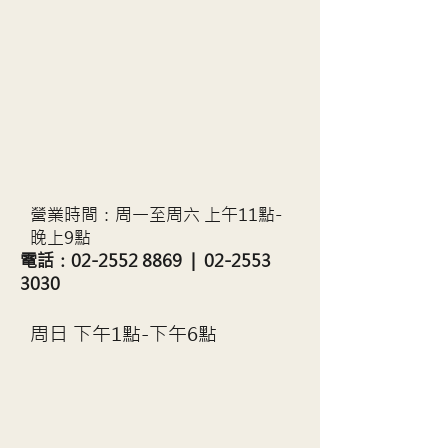
營業時間：
周一至周六 上午11點-
晚上9點
電話：02-2552 8869 |
02-2553
3030
周日 下午1點-下午6點